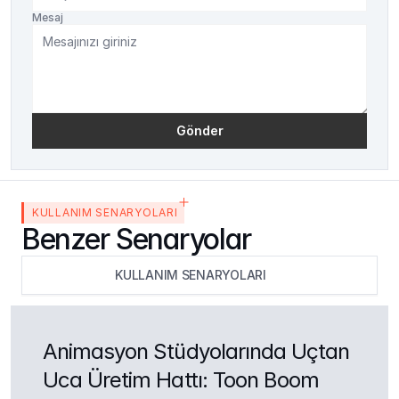
Mesaj
Gönder
KULLANIM SENARYOLARI
Benzer Senaryolar
KULLANIM SENARYOLARI
Animasyon Stüdyolarında Uçtan 
Uca Üretim Hattı: Toon Boom 