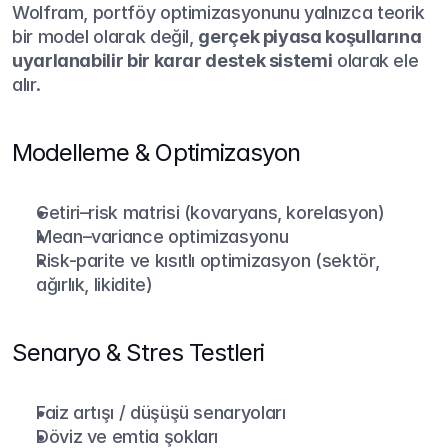
Wolfram, portföy optimizasyonunu yalnızca teorik 
bir model olarak değil, 
gerçek piyasa koşullarına 
uyarlanabilir bir karar destek sistemi
 olarak ele 
alır.
Modelleme & Optimizasyon
Getiri–risk matrisi (kovaryans, korelasyon)
Mean–variance optimizasyonu
Risk-parite ve kısıtlı optimizasyon (sektör, 
ağırlık, likidite)
Senaryo & Stres Testleri
Faiz artışı / düşüşü senaryoları
Döviz ve emtia şokları