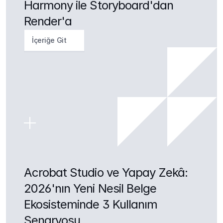
Harmony ile Storyboard'dan 
Render'a
İçeriğe Git
Acrobat Studio ve Yapay Zekâ: 
2026'nın Yeni Nesil Belge 
Ekosisteminde 3 Kullanım 
Senaryosu