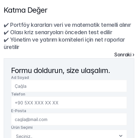
Katma Değer
✔️ Portföy kararları veri ve matematik temelli alınır
✔️ Olası kriz senaryoları önceden test edilir
✔️ Yönetim ve yatırım komiteleri için net raporlar 
üretilir
Sonraki ›
Formu doldurun, size ulaşalım.
Ad Soyad
Telefon
E-Posta
Ürün Seçimi