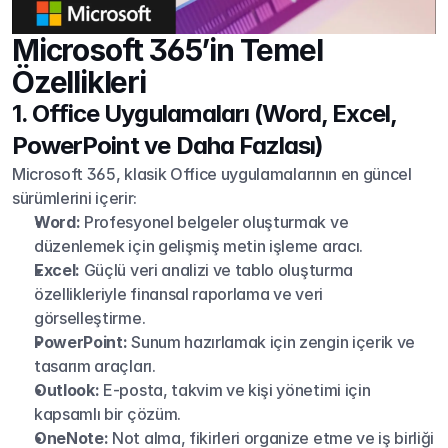
Microsoft 365’in Temel 
Özellikleri
1. Office Uygulamaları (Word, Excel, 
PowerPoint ve Daha Fazlası)
Microsoft 365, klasik Office uygulamalarının en güncel 
sürümlerini içerir:
Word:
 Profesyonel belgeler oluşturmak ve 
düzenlemek için gelişmiş metin işleme aracı.
Excel:
 Güçlü veri analizi ve tablo oluşturma 
özellikleriyle finansal raporlama ve veri 
görselleştirme.
PowerPoint:
 Sunum hazırlamak için zengin içerik ve 
tasarım araçları.
Outlook:
 E-posta, takvim ve kişi yönetimi için 
kapsamlı bir çözüm.
OneNote:
 Not alma, fikirleri organize etme ve iş birliği 