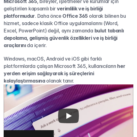
Microsoft 365
, bireyler, işletmeler ve kurumlar için 
geliştirilen kapsamlı bir 
verimlilik ve iş birliği 
platformudur
. Daha önce 
Office 365
 olarak bilinen bu 
hizmet, sadece klasik Office uygulamalarını (Word, 
Excel, PowerPoint) değil, aynı zamanda 
bulut tabanlı 
depolama, gelişmiş güvenlik özellikleri ve iş birliği 
araçlarını
 da içerir.
Windows, macOS, Android ve iOS gibi farklı 
platformlarda çalışan Microsoft 365, kullanıcıların 
her 
yerden erişim sağlayarak iş süreçlerini 
kolaylaştırmasına
 olanak tanır.