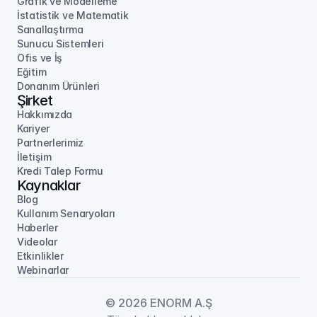
Grafik ve Modelleme
İstatistik ve Matematik
Sanallaştırma
Sunucu Sistemleri
Ofis ve İş
Eğitim
Donanım Ürünleri
Şirket
Hakkımızda
Kariyer
Partnerlerimiz
İletişim
Kredi Talep Formu
Kaynaklar
Blog
Kullanım Senaryoları
Haberler
Videolar
Etkinlikler
Webinarlar
© 2026 ENORM A.Ş