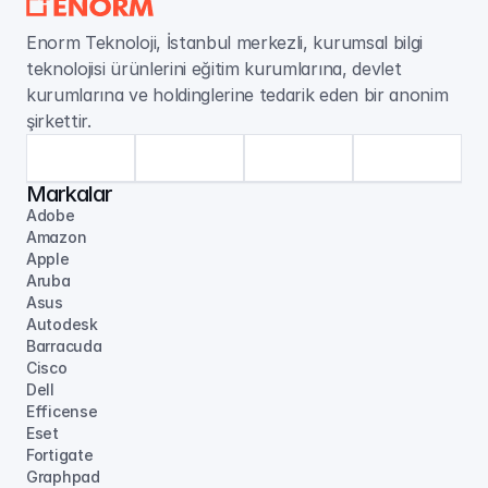
Enorm Teknoloji, İstanbul merkezli, kurumsal bilgi 
teknolojisi ürünlerini eğitim kurumlarına, devlet 
kurumlarına ve holdinglerine tedarik eden bir anonim 
şirkettir.
Markalar
Adobe
Amazon
Apple
Aruba
Asus
Autodesk
Barracuda
Cisco
Dell
Efficense
Eset
Fortigate
Graphpad