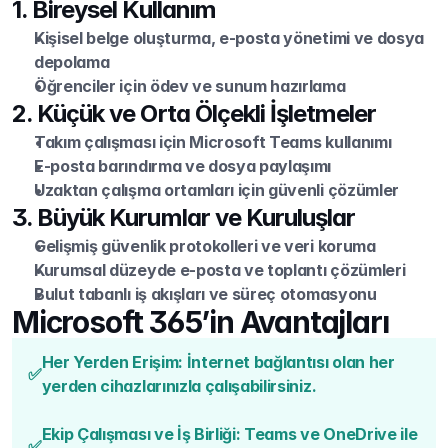
1. Bireysel Kullanım
Kişisel belge oluşturma, e-posta yönetimi ve dosya 
depolama
Öğrenciler için ödev ve sunum hazırlama
2. Küçük ve Orta Ölçekli İşletmeler
Takım çalışması için Microsoft Teams kullanımı
E-posta barındırma ve dosya paylaşımı
Uzaktan çalışma ortamları için güvenli çözümler
3. Büyük Kurumlar ve Kuruluşlar
Gelişmiş güvenlik protokolleri ve veri koruma
Kurumsal düzeyde e-posta ve toplantı çözümleri
Bulut tabanlı iş akışları ve süreç otomasyonu
Microsoft 365’in Avantajları
Her Yerden Erişim: İnternet bağlantısı olan her 
✅
yerden cihazlarınızla çalışabilirsiniz.
Ekip Çalışması ve İş Birliği: Teams ve OneDrive ile 
✅