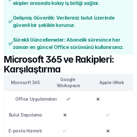
ekipler arasında kolay iş birliği sağlar.
Gelişmiş Güvenlik: Verileriniz bulut üzerinde 
✅
güvenli bir şekilde korunur.
Sürekli Güncellemeler: Abonelik süresince her 
✅
zaman en güncel Office sürümünü kullanırsınız.
Microsoft 365 ve Rakipleri: 
Karşılaştırma
Google 
Microsoft 365
Apple iWork
Workspace
Office Uygulamaları
✅
✅
✅
❌
Bulut Depolama
❌
✅
E-posta Hizmeti
✅
❌