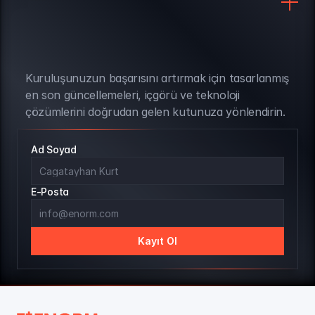
Kuruluşunuzun başarısını artırmak için tasarlanmış 
BÜLTEN ABONELİĞİ
en son güncellemeleri, içgörü ve teknoloji 
çözümlerini doğrudan gelen kutunuza yönlendirin.
Ad Soyad
E-Posta
Kayıt Ol