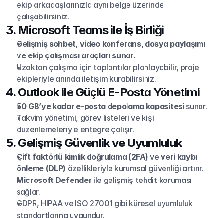
ekip arkadaşlarınızla aynı belge üzerinde 
çalışabilirsiniz.
3. Microsoft Teams ile İş Birliği
Gelişmiş sohbet, video konferans, dosya paylaşımı 
ve ekip çalışması araçları sunar.
Uzaktan çalışma için toplantılar planlayabilir, proje 
ekipleriyle anında iletişim kurabilirsiniz.
4. Outlook ile Güçlü E-Posta Yönetimi
50 GB’ye kadar e-posta depolama kapasitesi
 sunar.
Takvim yönetimi, görev listeleri ve kişi 
düzenlemeleriyle entegre çalışır.
5. Gelişmiş Güvenlik ve Uyumluluk
Çift faktörlü kimlik doğrulama (2FA)
 ve 
veri kaybı 
önleme (DLP)
 özellikleriyle kurumsal güvenliği artırır.
Microsoft Defender
 ile gelişmiş tehdit koruması 
sağlar.
GDPR, HIPAA ve ISO 27001 gibi küresel uyumluluk 
standartlarına uygundur.