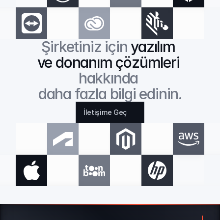
Şirketiniz için 
yazılım 
ve donanım çözümleri
hakkında 
daha fazla bilgi edinin.
İletişime Geç