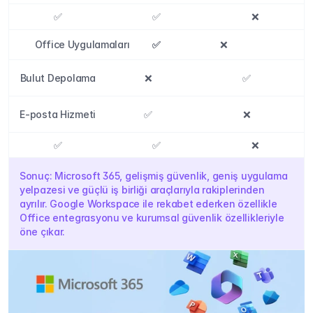
✅
✅
❌
Office Uygulamaları
✅
✅
✅
❌
Bulut Depolama
❌
✅
E-posta Hizmeti
✅
❌
✅
✅
❌
Sonuç: Microsoft 365, gelişmiş güvenlik, geniş uygulama 
yelpazesi ve güçlü iş birliği araçlarıyla rakiplerinden 
ayrılır. Google Workspace ile rekabet ederken özellikle 
Office entegrasyonu ve kurumsal güvenlik özellikleriyle 
öne çıkar.