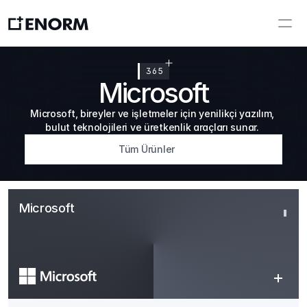
365
Microsoft
Microsoft, bireyler ve işletmeler için yenilikçi yazılım, 
bulut teknolojileri ve üretkenlik araçları sunar. 
Tüm Ürünler
Microsoft