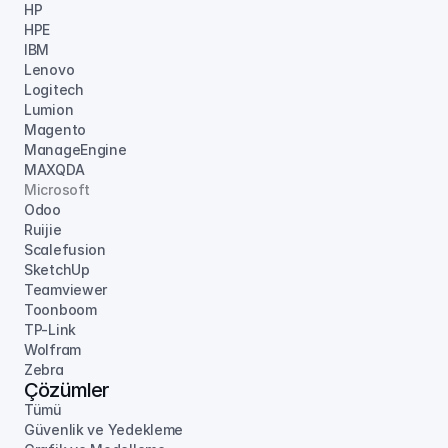
HP
HPE
IBM
Lenovo
Logitech
Lumion
Magento
ManageEngine
MAXQDA
Microsoft
Odoo
Ruijie
Scalefusion
SketchUp
Teamviewer
Toonboom
TP-Link
Wolfram
Zebra
Çözümler
Tümü
Güvenlik ve Yedekleme