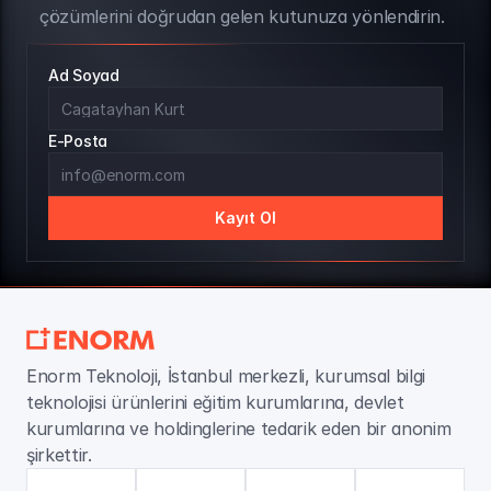
çözümlerini doğrudan gelen kutunuza yönlendirin.
Ad Soyad
E-Posta
Kayıt Ol
Enorm Teknoloji, İstanbul merkezli, kurumsal bilgi 
teknolojisi ürünlerini eğitim kurumlarına, devlet 
kurumlarına ve holdinglerine tedarik eden bir anonim 
şirkettir.