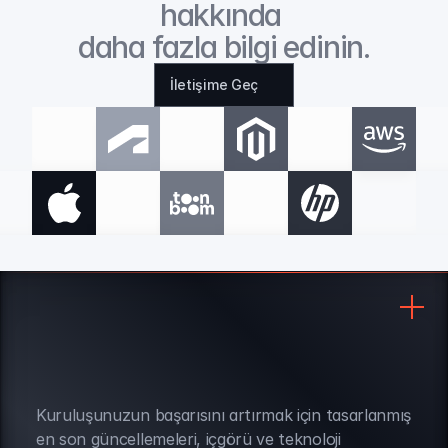
hakkında 
daha fazla bilgi edinin.
İletişime Geç
Kuruluşunuzun başarısını artırmak için tasarlanmış 
BÜLTEN ABONELİĞİ
en son güncellemeleri, içgörü ve teknoloji 