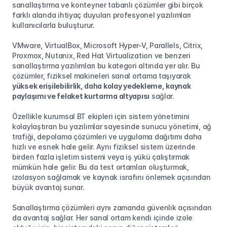
sanallaştırma ve konteyner tabanlı çözümler gibi birçok 
farklı alanda ihtiyaç duyulan profesyonel yazılımları 
kullanıcılarla buluşturur.
VMware, VirtualBox, Microsoft Hyper-V, Parallels, Citrix, 
Proxmox, Nutanix, Red Hat Virtualization ve benzeri 
sanallaştırma yazılımları bu kategori altında yer alır. Bu 
çözümler, fiziksel makineleri sanal ortama taşıyarak 
yüksek erişilebilirlik, daha kolay yedekleme, kaynak 
paylaşımı ve felaket kurtarma altyapısı
 sağlar.
Özellikle kurumsal BT ekipleri için sistem yönetimini 
kolaylaştıran bu yazılımlar sayesinde sunucu yönetimi, ağ 
trafiği, depolama çözümleri ve uygulama dağıtımı daha 
hızlı ve esnek hale gelir. Aynı fiziksel sistem üzerinde 
birden fazla işletim sistemi veya iş yükü çalıştırmak 
mümkün hale gelir. Bu da test ortamları oluşturmak, 
izolasyon sağlamak ve kaynak israfını önlemek açısından 
büyük avantaj sunar.
Sanallaştırma çözümleri aynı zamanda güvenlik açısından 
da avantaj sağlar. Her sanal ortam kendi içinde izole 