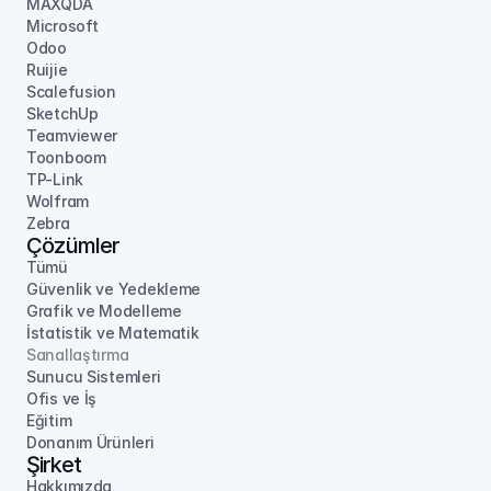
MAXQDA
Microsoft
Odoo
Ruijie
Scalefusion
SketchUp
Teamviewer
Toonboom
TP-Link
Wolfram
Zebra
Çözümler
Tümü
Güvenlik ve Yedekleme
Grafik ve Modelleme
İstatistik ve Matematik
Sanallaştırma
Sunucu Sistemleri
Ofis ve İş
Eğitim
Donanım Ürünleri
Şirket
Hakkımızda