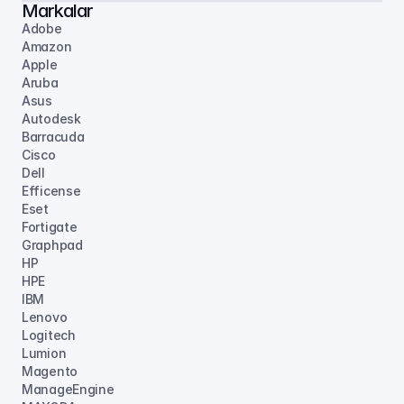
Markalar
Adobe
Amazon
Apple
Aruba
Asus
Autodesk
Barracuda
Cisco
Dell
Efficense
Eset
Fortigate
Graphpad
HP
HPE
IBM
Lenovo
Logitech
Lumion
Magento
ManageEngine