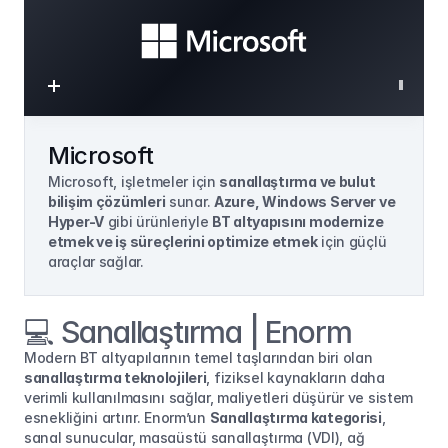
Microsoft
Microsoft, işletmeler için 
sanallaştırma ve bulut 
bilişim çözümleri
 sunar. 
Azure, Windows Server ve 
Hyper-V
 gibi ürünleriyle 
BT altyapısını modernize 
etmek ve iş süreçlerini optimize etmek
 için güçlü 
araçlar sağlar.
💻 Sanallaştırma | Enorm
Modern BT altyapılarının temel taşlarından biri olan 
sanallaştırma teknolojileri
, fiziksel kaynakların daha 
verimli kullanılmasını sağlar, maliyetleri düşürür ve sistem 
esnekliğini artırır. Enorm’un 
Sanallaştırma kategorisi
, 
sanal sunucular, masaüstü sanallaştırma (VDI), ağ 