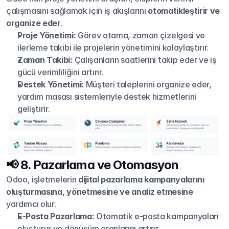
çalışmasını sağlamak için iş akışlarını 
otomatikleştirir ve 
organize eder
.
Proje Yönetimi:
 Görev atama, zaman çizelgesi ve 
ilerleme takibi ile projelerin yönetimini kolaylaştırır.
Zaman Takibi:
 Çalışanların saatlerini takip eder ve iş 
gücü verimliliğini artırır.
Destek Yönetimi:
 Müşteri taleplerini organize eder, 
yardım masası sistemleriyle destek hizmetlerini 
geliştirir.
📢 8. Pazarlama ve Otomasyon
Odoo, işletmelerin 
dijital pazarlama kampanyalarını 
oluşturmasına, yönetmesine ve analiz etmesine
yardımcı olur.
E-Posta Pazarlama:
 Otomatik e-posta kampanyaları 
oluşturur ve dönüşüm oranlarını artırır.