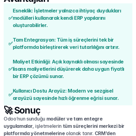
Esneklik: İşletmeler yalnızca ihtiyaç duydukları 
✅
modülleri kullanarak kendi ERP yapılarını 
oluşturabilirler.
Tam Entegrasyon: Tüm iş süreçlerini tek bir 
✅
platformda birleştirerek veri tutarlılığını artırır.
Maliyet Etkinliği: Açık kaynaklı olması sayesinde 
✅
lisans maliyetlerini düşürerek daha uygun fiyatlı 
bir ERP çözümü sunar.
Kullanıcı Dostu Arayüz: Modern ve sezgisel 
✅
arayüzü sayesinde hızlı öğrenme eğrisi sunar.
🚀 Sonuç
Odoo’nun sunduğu 
modüler ve tam entegre 
uygulamalar
, işletmelerin 
tüm süreçlerini merkezi bir 
platformda yönetmelerine
 olanak tanır. 
CRM’den 