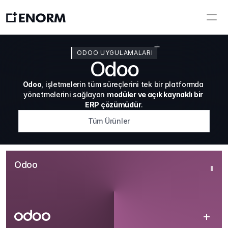
ODOO UYGULAMALARI
Odoo
Odoo
, işletmelerin tüm süreçlerini tek bir platformda 
yönetmelerini sağlayan 
modüler ve açık kaynaklı bir 
ERP çözümüdür
.
Tüm Ürünler
Odoo