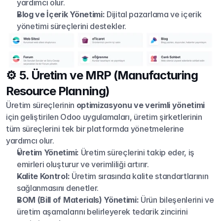
yardımcı olur.
Blog ve İçerik Yönetimi:
 Dijital pazarlama ve içerik 
yönetimi süreçlerini destekler.
⚙️ 5. Üretim ve MRP (Manufacturing 
Resource Planning)
Üretim süreçlerinin 
optimizasyonu ve verimli yönetimi
için geliştirilen Odoo uygulamaları, üretim şirketlerinin 
tüm süreçlerini tek bir platformda yönetmelerine 
yardımcı olur.
Üretim Yönetimi:
 Üretim süreçlerini takip eder, iş 
emirleri oluşturur ve verimliliği artırır.
Kalite Kontrol:
 Üretim sırasında kalite standartlarının 
sağlanmasını denetler.
BOM (Bill of Materials) Yönetimi:
 Ürün bileşenlerini ve 
üretim aşamalarını belirleyerek tedarik zincirini 