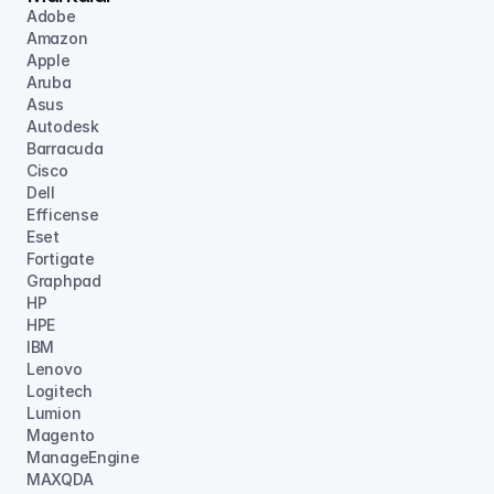
Adobe
Amazon
Apple
Aruba
Asus
Autodesk
Barracuda
Cisco
Dell
Efficense
Eset
Fortigate
Graphpad
HP
HPE
IBM
Lenovo
Logitech
Lumion
Magento
ManageEngine
MAXQDA