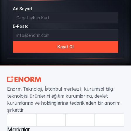
Ad Soyad
E-Posta
Kayıt Ol
Enorm Teknoloji, İstanbul merkezli, kurumsal bilgi 
teknolojisi ürünlerini eğitim kurumlarına, devlet 
kurumlarına ve holdinglerine tedarik eden bir anonim 
şirkettir.
Markalar