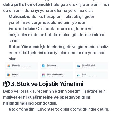
daha şeffaf ve otomatik
 hale getirerek işletmelerin mali 
durumlarını daha iyi yönetmelerine yardımcı olur.
Muhasebe:
 Banka hesapları, nakit akışı, gider 
yönetimi ve vergi hesaplamalarını yönetir.
Fatura Takibi:
 Otomatik fatura oluşturma ve 
müşterilere ödeme hatırlatmaları gönderme imkanı 
sunar.
Bütçe Yönetimi:
 İşletmelerin gelir ve giderlerini analiz 
ederek bütçelerini daha iyi planlamalarına yardımcı 
olur.
📦 3. Stok ve Lojistik Yönetimi
Depo ve lojistik süreçlerinin etkin yönetimi, işletmelerin 
maliyetlerini düşürmesine ve operasyonlarını 
hızlandırmasına
 olanak tanır.
Stok Yönetimi:
 Envanter takibini otomatik hale getirir, 