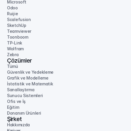
Microsoft
Odoo
Ruijie
Scalefusion
SketchUp
Teamviewer
Toonboom
TP-Link
Wolfram
Zebra
Çözümler
Tümü
Güvenlik ve Yedekleme
Grafik ve Modelleme
İstatistik ve Matematik
Sanallaştırma
Sunucu Sistemleri
Ofis ve İş
Eğitim
Donanım Ürünleri
Şirket
Hakkımızda
Kariyer