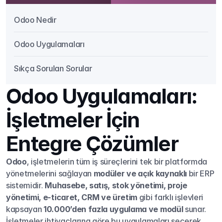
Odoo Nedir
Odoo Uygulamaları
Sıkça Sorulan Sorular
Odoo Uygulamaları: 
İşletmeler İçin 
Entegre Çözümler
Odoo
, işletmelerin tüm iş süreçlerini tek bir platformda 
yönetmelerini sağlayan 
modüler ve açık kaynaklı
 bir ERP 
sistemidir. 
Muhasebe, satış, stok yönetimi, proje 
yönetimi, e-ticaret, CRM ve üretim
 gibi farklı işlevleri 
kapsayan 
10.000’den fazla uygulama ve modül
 sunar. 
İşletmeler ihtiyaçlarına göre bu uygulamaları seçerek 