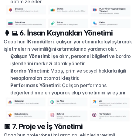
optimize eder.
👩‍💻 6. İnsan Kaynakları Yönetimi
Odoo’nun 
İK modülleri
, çalışan yönetimini kolaylaştırarak 
işletmelerin verimliliğini artırmalarına yardımcı olur.
Çalışan Yönetimi:
 İşe alım, personel bilgileri ve bordro 
işlemlerini merkezi olarak yönetir.
Bordro Yönetimi:
 Maaş, prim ve sosyal haklarla ilgili 
hesaplamaları otomatikleştirir.
Performans Yönetimi:
 Çalışan performans 
değerlendirmeleri yaparak ekip yönetimini iyileştirir.
📅 7. Proje ve İş Yönetimi
Odoo’nun proje yönetimi araçları, ekiplerin verimli 