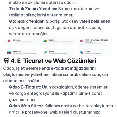
malzeme akışlarını optimize eder.
Tedarik Zinciri Yönetimi:
 Satın alma, üretim ve 
teslimat süreçlerini entegre eder.
Otomatik Yeniden Sipariş:
 Stok seviyeleri belirlenen 
eşik değerin altına düştüğünde otomatik sipariş 
verme imkanı sağlar.
🛒 4. E-Ticaret ve Web Çözümleri
Odoo, işletmelere kendi 
e-ticaret mağazalarını 
oluşturma ve yönetme
 imkanı sunarak online satışlarını 
artırmalarını sağlar.
Odoo E-Ticaret:
 Ürün katalogları, ödeme sistemleri 
ve kargo entegrasyonu ile kapsamlı bir e-ticaret 
çözümü sunar.
Odoo Web Sitesi:
 Kullanıcı dostu web sitesi oluşturma 
aracı ile profesyonel web siteleri oluşturmanıza 