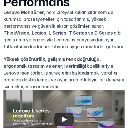
Performans
Lenovo Monitörler
, hem bireysel kullanıcılar hem de 
kurumsal profesyoneller için tasarlanmış, yüksek 
performanslı ve güvenilir ekran çözümleri sunar. 
ThinkVision, Legion, L Series, T Series
 ve 
D Series
 gibi 
geniş ürün yelpazesiyle Lenovo, iş dünyasından oyun 
tutkunlarına kadar her ihtiyaca uygun monitörler geliştirir.
Yüksek çözünürlük, gelişmiş renk doğruluğu, 
ergonomik tasarım ve enerji verimliliği
 özellikleriyle 
Lenovo monitörler, iş süreçlerini hızlandırmak, yaratıcı 
projeleri desteklemek ve oyunlarda etkileyici bir deneyim 
sunmak için tasarlanmıştır.