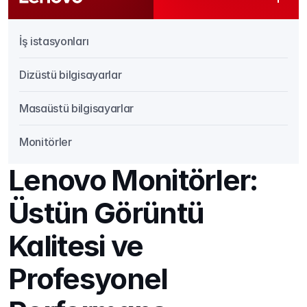
İş istasyonları
Dizüstü bilgisayarlar
Masaüstü bilgisayarlar
Monitörler
Lenovo Monitörler: 
Üstün Görüntü 
Kalitesi ve 
Profesyonel 