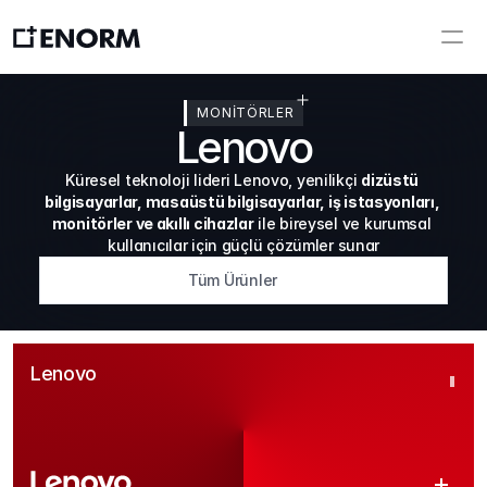
MONİTÖRLER
Lenovo
Küresel teknoloji lideri Lenovo, yenilikçi 
dizüstü 
bilgisayarlar, masaüstü bilgisayarlar, iş istasyonları, 
monitörler ve akıllı cihazlar
 ile bireysel ve kurumsal 
kullanıcılar için güçlü çözümler sunar
Tüm Ürünler
Lenovo