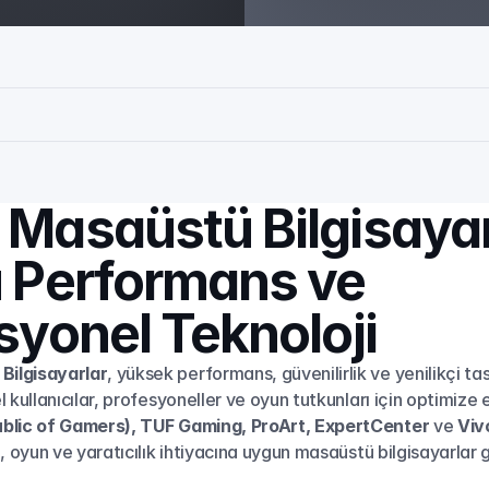
Masaüstü Bilgisayarl
 Performans ve 
syonel Teknoloji
ilgisayarlar
, yüksek performans, güvenilirlik ve yenilikçi tas
l kullanıcılar, profesyoneller ve oyun tutkunları için optimize 
blic of Gamers), TUF Gaming, ProArt, ExpertCenter
 ve 
Viv
, oyun ve yaratıcılık ihtiyacına uygun masaüstü bilgisayarlar ge