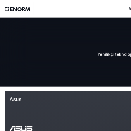
A
Yenilikçi teknolo
Asus