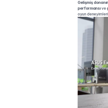
Gelişmiş donanım
performansı
 ve 
oyun deneyimleri