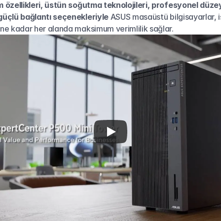
 özellikleri, üstün soğutma teknolojileri, profesyonel düzey
güçlü bağlantı seçenekleriyle
 ASUS masaüstü bilgisayarlar, i
ne kadar her alanda maksimum verimlilik sağlar.