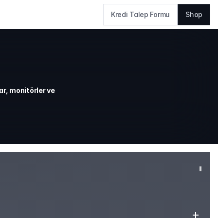
Kredi Talep Formu
Shop
r, monitörler ve 