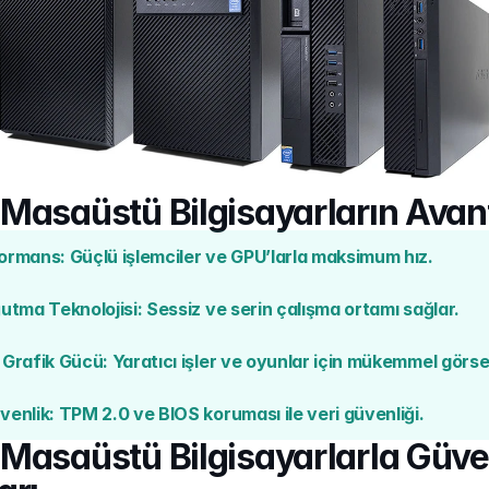
Masaüstü Bilgisayarların Avant
rmans: Güçlü işlemciler ve GPU’larla maksimum hız.
utma Teknolojisi: Sessiz ve serin çalışma ortamı sağlar.
Grafik Gücü: Yaratıcı işler ve oyunlar için mükemmel görs
enlik: TPM 2.0 ve BIOS koruması ile veri güvenliği.
Masaüstü Bilgisayarlarla Güven