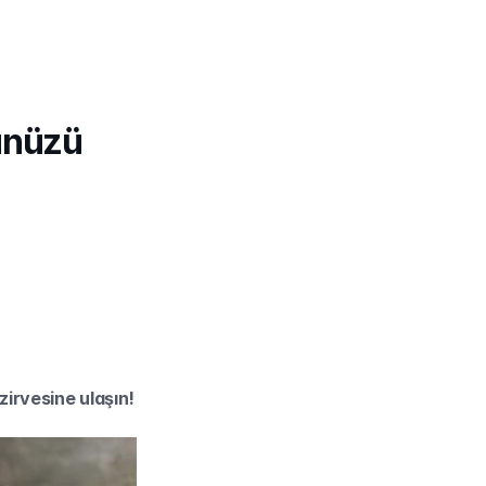
nüzü 
zirvesine ulaşın!