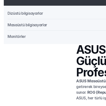
Dizüstü bilgisayarlar
Masaüstü bilgisayarlar
Monitörler
ASUS 
Güçlü
Profe
ASUS Masaüstü B
getirerek bireyse
sunar. 
ROG (Repu
ASUS, her türlü iş