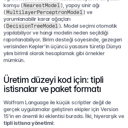
komşu (
NearestModel
), yapay sinir ağı 
(
MultilayerPerceptronModel
) ve 
yorumlanabilir karar ağaçları 
(
DecisionTreeModel
). Model seçimi otomatik 
yapılabiliyor ve hangi modelin neden seçildiği 
raporlanabiliyor. Birim desteği sayesinde, gezegen 
verisinden Kepler'in üçüncü yasasını türetip Dünya 
yılını birimli olarak hesaplamak gibi örnekler 
mümkün.
Üretim düzeyi kod için: tipli 
istisnalar ve paket formatı
Wolfram Language ile küçük scriptler değil de 
gerçek uygulamalar geliştiren ekipler için Version 
15'in en önemli iki eklentisi burada. İlki, hiyerarşik ve 
tipli istisna yönetimi
: