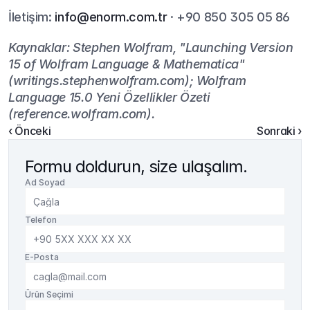
İletişim: 
info@enorm.com.tr
 · +90 850 305 05 86
Kaynaklar: Stephen Wolfram, "Launching Version 
15 of Wolfram Language & Mathematica" 
(writings.stephenwolfram.com); Wolfram 
Language 15.0 Yeni Özellikler Özeti 
(reference.wolfram.com).
‹ Önceki
Sonraki ›
Formu doldurun, size ulaşalım.
Ad Soyad
Telefon
E-Posta
Ürün Seçimi