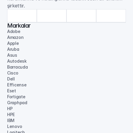
şirkettir.
Markalar
Adobe
Amazon
Apple
Aruba
Asus
Autodesk
Barracuda
Cisco
Dell
Efficense
Eset
Fortigate
Graphpad
HP
HPE
IBM
Lenovo
Logitech