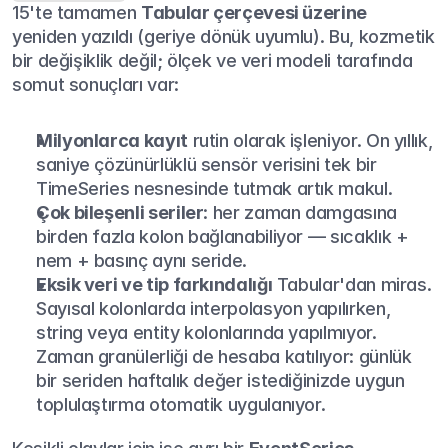
15'te tamamen 
Tabular çerçevesi üzerine
yeniden yazıldı (geriye dönük uyumlu). Bu, kozmetik 
bir değişiklik değil; ölçek ve veri modeli tarafında 
somut sonuçları var:
Milyonlarca kayıt
 rutin olarak işleniyor. On yıllık, 
saniye çözünürlüklü sensör verisini tek bir 
TimeSeries nesnesinde tutmak artık makul.
Çok bileşenli seriler
: her zaman damgasına 
birden fazla kolon bağlanabiliyor — sıcaklık + 
nem + basınç aynı seride.
Eksik veri ve tip farkındalığı
 Tabular'dan miras. 
Sayısal kolonlarda interpolasyon yapılırken, 
string veya entity kolonlarında yapılmıyor. 
Zaman granülerliği de hesaba katılıyor: günlük 
bir seriden haftalık değer istediğinizde uygun 
toplulaştırma otomatik uygulanıyor.