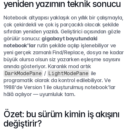
yeniden yazımın teknik sonucu
Notebook altyapısı yaklaşık on yıllık bir çalışmayla, 
çok çekirdekli ve çok iş parçacıklı olacak şekilde 
sıfırdan yeniden yazıldı. Geliştirici açısından gözle 
görülür sonucu: 
gigabayt boyutundaki 
notebook'lar
 rutin şekilde açılıp işlenebiliyor ve 
yeni gerçek zamanlı Find/Replace, dosya ne kadar 
büyük olursa olsun siz yazarken eşleşme sayısını 
anında gösteriyor. Karanlık mod artık 
DarkModePane
 / 
LightModePane
 ile 
programatik olarak da kontrol edilebiliyor. Ve 
1988'de Version 1 ile oluşturulmuş notebook'lar 
hâlâ açılıyor — uyumluluk tam.
Özet: bu sürüm kimin iş akışını 
değiştirir?