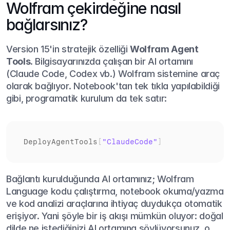
Wolfram çekirdeğine nasıl 
bağlarsınız?
Version 15'in stratejik özelliği 
Wolfram Agent 
Tools
. Bilgisayarınızda çalışan bir AI ortamını 
(Claude Code, Codex vb.) Wolfram sistemine araç 
olarak bağlıyor. Notebook'tan tek tıkla yapılabildiği 
gibi, programatik kurulum da tek satır:
DeployAgentTools
[
"ClaudeCode"
]
Bağlantı kurulduğunda AI ortamınız; Wolfram 
Language kodu çalıştırma, notebook okuma/yazma 
ve kod analizi araçlarına ihtiyaç duydukça otomatik 
erişiyor. Yani şöyle bir iş akışı mümkün oluyor: doğal 
dilde ne istediğinizi AI ortamına söylüyorsunuz, o 