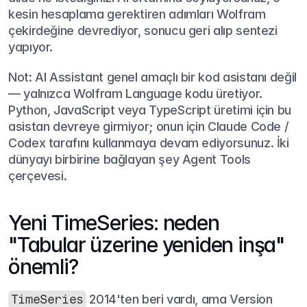
kesin hesaplama gerektiren adımları Wolfram 
çekirdeğine devrediyor, sonucu geri alıp sentezi 
yapıyor.
Not: AI Assistant genel amaçlı bir kod asistanı değil 
— yalnızca Wolfram Language kodu üretiyor. 
Python, JavaScript veya TypeScript üretimi için bu 
asistan devreye girmiyor; onun için Claude Code / 
Codex tarafını kullanmaya devam ediyorsunuz. İki 
dünyayı birbirine bağlayan şey Agent Tools 
çerçevesi.
Yeni TimeSeries: neden 
"Tabular üzerine yeniden inşa" 
önemli?
TimeSeries
 2014'ten beri vardı, ama Version 