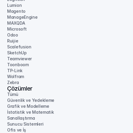
Lumion
Magento
ManageEngine
MAXQDA
Microsoft
Odoo
Ruijie
Scalefusion
SketchUp
Teamviewer
Toonboom
TP-Link
Wolfram
Zebra
Çözümler
Tümü
Güvenlik ve Yedekleme
Grafik ve Modelleme
İstatistik ve Matematik
Sanallaştırma
Sunucu Sistemleri
Ofis ve İş