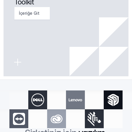
Toolkit
İçeriğe Git