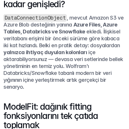
kadar genişledi?
DataConnectionObject
, mevcut Amazon S3 ve 
Azure Blob desteğinin yanına 
Azure Files, Azure 
Tables, Databricks ve Snowflake
 ekledi. İlişkisel 
veritabanı erişimi bir önceki sürüme göre kabaca 
iki kat hızlandı. Belki en pratik detay: dosyalardan 
yalnızca ihtiyaç duyulan kolonları
 içe 
aktarabiliyorsunuz — devasa veri setlerinde bellek 
yönetiminin en temiz yolu. Wolfram'ı 
Databricks/Snowflake tabanlı modern bir veri 
yığınının içine yerleştirmek artık gerçekçi bir 
senaryo.
ModelFit: dağınık fitting 
fonksiyonlarını tek çatıda 
toplamak