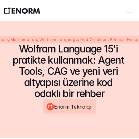
fram, Mathematica, Wolfram Language, Kod Örnekleri, Bilimsel Hes
Wolfram Language 15'i 
pratikte kullanmak: Agent 
Tools, CAG ve yeni veri 
altyapısı üzerine kod 
odaklı bir rehber
Enorm Teknoloji