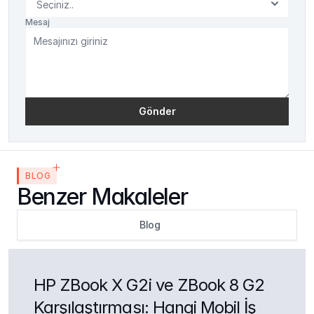
Mesaj
Gönder
BLOG
Benzer Makaleler
Blog
HP ZBook X G2i ve ZBook 8 G2 
Karşılaştırması: Hangi Mobil İş 