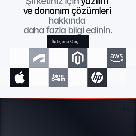
Şirketiniz için 
yazılım 
ve donanım çözümleri
hakkında 
daha fazla bilgi edinin.
İletişime Geç