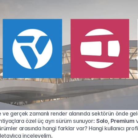
 ve gerçek zamanlı render alanında sektörün önde gele
 ihtiyaçlara özel üç ayrı sürüm sunuyor: 
Solo
, 
Premium
 
ürümler arasında hangi farklar var? Hangi kullanıcı prof
detaylıca inceleyelim.