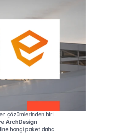
n çözümlerinden biri 
ve 
ArchDesign 
iline hangi paket daha 