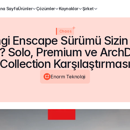
na Sayfa
Ürünler
Çözümler
Kaynaklar
Şirket
Chaos
gi Enscape Sürümü Sizin İ
? Solo, Premium ve ArchD
Collection Karşılaştırmas
Enorm Teknoloji