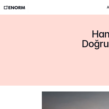
A
Han
Doğru