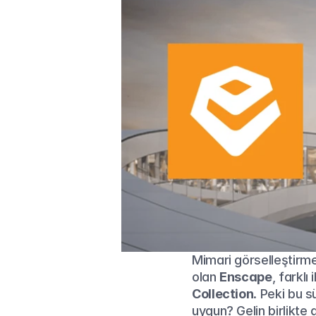
Mimari görselleştirme
olan 
Enscape
, farklı
Collection
. Peki bu s
uygun? Gelin birlikte 