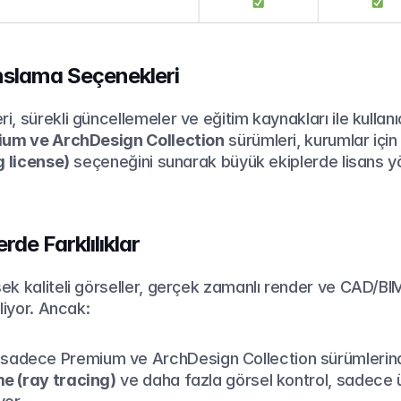
anslama Seçenekleri
 sürekli güncellemeler ve eğitim kaynakları ile kullanıcı
um ve ArchDesign Collection
g license)
 seçeneğini sunarak büyük ekiplerde lisans yö
rde Farklılıklar
k kaliteli görseller, gerçek zamanlı render ve CAD/BIM
liyor. Ancak:
 sadece Premium ve ArchDesign Collection sürümleri
me (ray tracing)
 ve daha fazla görsel kontrol, sadece ü