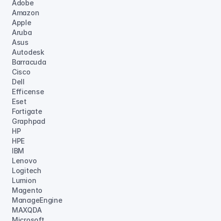
Adobe
Amazon
Apple
Aruba
Asus
Autodesk
Barracuda
Cisco
Dell
Efficense
Eset
Fortigate
Graphpad
HP
HPE
IBM
Lenovo
Logitech
Lumion
Magento
ManageEngine
MAXQDA
Microsoft