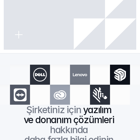
Şirketiniz için 
yazılım 
ve donanım çözümleri
hakkında 
daha fazla bilgi edinin.