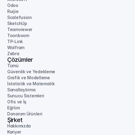
Odoo
Ruijie
Scalefusion
SketchUp
Teamviewer
Toonboom
TP-Link
Wolfram
Zebra
Çözümler
Tümü
Güvenlik ve Yedekleme
Grafik ve Modelleme
İstatistik ve Matematik
Sanallaştırma
Sunucu Sistemleri
Ofis ve İş
Eğitim
Donanım Ürünleri
Şirket
Hakkımızda
Kariyer