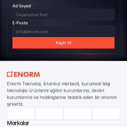
Ad Soyad
E-Posta
Kayıt Ol
Enorm Teknoloji, İstanbul merkezli, kurumsal bilgi 
teknolojisi ürünlerini eğitim kurumlarına, devlet 
kurumlarına ve holdinglerine tedarik eden bir anonim 
şirkettir.
Markalar