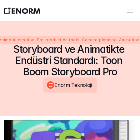
nimatic creation  Pre-production tools  Camera planning  Animation
Storyboard ve Animatikte 
Endüstri Standardı: Toon 
Boom Storyboard Pro
Enorm Teknoloji