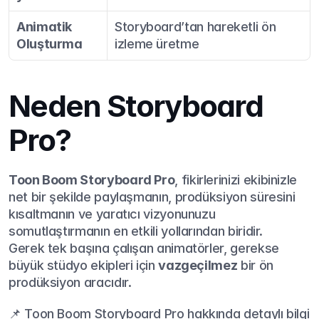
Animatik 
Storyboard’tan hareketli ön 
Oluşturma
izleme üretme
Neden Storyboard 
Pro?
Toon Boom Storyboard Pro
, fikirlerinizi ekibinizle 
net bir şekilde paylaşmanın, prodüksiyon süresini 
kısaltmanın ve yaratıcı vizyonunuzu 
somutlaştırmanın en etkili yollarından biridir.
Gerek tek başına çalışan animatörler, gerekse 
büyük stüdyo ekipleri için 
vazgeçilmez
 bir ön 
prodüksiyon aracıdır.
📌 Toon Boom Storyboard Pro hakkında detaylı bilgi 