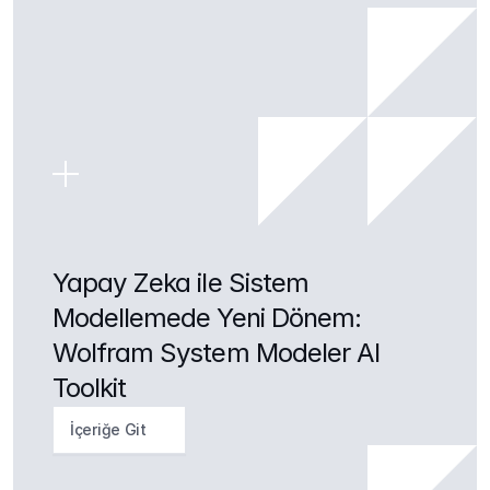
Yapay Zeka ile Sistem 
Modellemede Yeni Dönem: 
Wolfram System Modeler AI 
Toolkit
İçeriğe Git