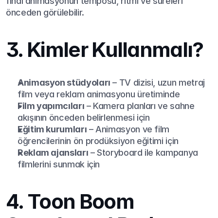
final animasyonun temposu, ritmi ve süreleri 
önceden görülebilir.
3. Kimler Kullanmalı?
Animasyon stüdyoları
 – TV dizisi, uzun metraj 
film veya reklam animasyonu üretiminde
Film yapımcıları
 – Kamera planları ve sahne 
akışının önceden belirlenmesi için
Eğitim kurumları
 – Animasyon ve film 
öğrencilerinin ön prodüksiyon eğitimi için
Reklam ajansları
 – Storyboard ile kampanya 
filmlerini sunmak için
4. Toon Boom 