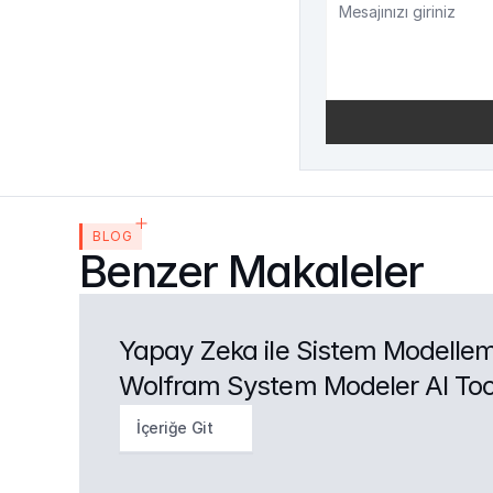
BLOG
Benzer Makaleler
Yapay Zeka ile Sistem Modelle
Wolfram System Modeler AI Tool
İçeriğe Git