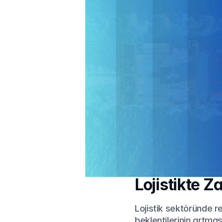
Lojistikte 
Lojistik sektöründe r
beklentilerinin artması