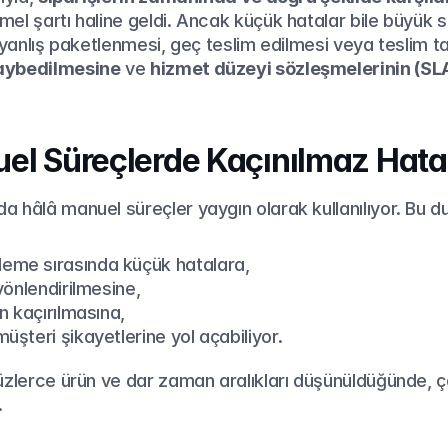
el şartı haline geldi. Ancak küçük hatalar bile büyük s
kaybedilmesine
 ve 
hizmet düzeyi sözleşmelerinin (SLA
el Süreçlerde Kaçınılmaz Hata
 hâlâ manuel süreçler yaygın olarak kullanılıyor. Bu d
eme sırasında küçük hatalara,
 yönlendirilmesine,
in kaçırılmasına,
üşteri şikayetlerine yol açabiliyor.
üzlerce ürün ve dar zaman aralıkları düşünüldüğünde, çal
.