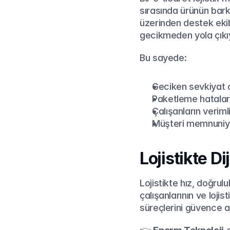
sırasında ürünün bar
üzerinden destek ekib
gecikmeden yola çıkı
Bu sayede:
Geciken sevkiyat 
Paketleme hatalar
Çalışanların verimli
Müşteri memnuniye
Lojistikte 
Lojistikte hız, doğru
çalışanlarının ve loji
süreçlerini güvence al