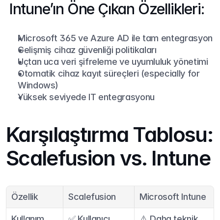
 Intune’ın Öne Çıkan Özellikleri:
Microsoft 365 ve Azure AD ile tam entegrasyon
Gelişmiş cihaz güvenliği politikaları
Uçtan uca veri şifreleme ve uyumluluk yönetimi
Otomatik cihaz kayıt süreçleri (especially for 
Windows)
Yüksek seviyede IT entegrasyonu
Karşılaştırma Tablosu: 
Scalefusion vs. Intune
Özellik
Scalefusion
Microsoft Intune
Kullanım 
✅ Kullanıcı 
⚠️ Daha teknik 