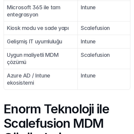
Microsoft 365 ile tam 
Intune
entegrasyon
Kiosk modu ve sade yapı
Scalefusion
Gelişmiş IT uyumluluğu
Intune
Uygun maliyetli MDM 
Scalefusion
çözümü
Azure AD / Intune 
Intune
ekosistemi
Enorm Teknoloji ile 
Scalefusion MDM 