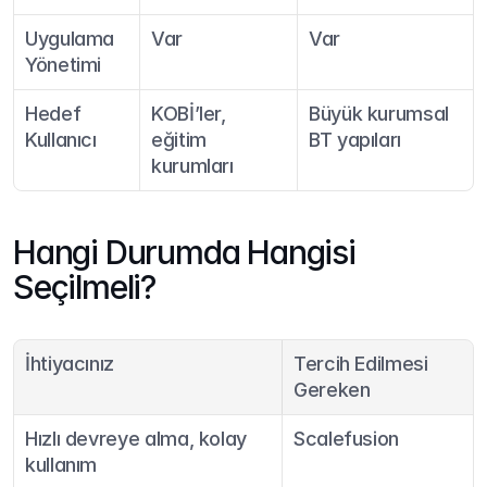
Uygulama 
Var
Var
Yönetimi
Hedef 
KOBİ’ler, 
Büyük kurumsal 
Kullanıcı
eğitim 
BT yapıları
kurumları
Hangi Durumda Hangisi 
Seçilmeli?
İhtiyacınız
Tercih Edilmesi 
Gereken
Hızlı devreye alma, kolay 
Scalefusion
kullanım