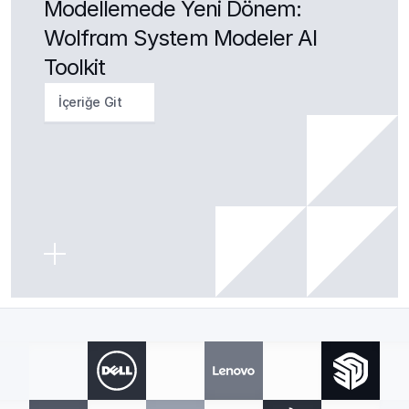
Modellemede Yeni Dönem: 
Wolfram System Modeler AI 
Toolkit
İçeriğe Git