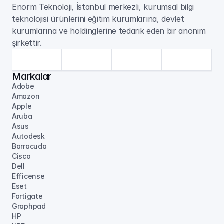
Enorm Teknoloji, İstanbul merkezli, kurumsal bilgi 
teknolojisi ürünlerini eğitim kurumlarına, devlet 
kurumlarına ve holdinglerine tedarik eden bir anonim 
şirkettir.
Markalar
Adobe
Amazon
Apple
Aruba
Asus
Autodesk
Barracuda
Cisco
Dell
Efficense
Eset
Fortigate
Graphpad
HP