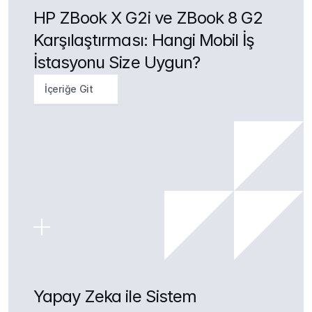
HP ZBook X G2i ve ZBook 8 G2 
Karşılaştırması: Hangi Mobil İş 
İstasyonu Size Uygun?
İçeriğe Git
Yapay Zeka ile Sistem 