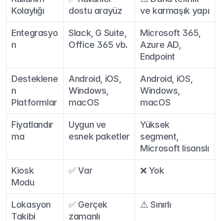
Kolaylığı
dostu arayüz
ve karmaşık yapı
Entegrasyo
Slack, G Suite, 
Microsoft 365, 
n
Office 365 vb.
Azure AD, 
Endpoint
Desteklene
Android, iOS, 
Android, iOS, 
n 
Windows, 
Windows, 
Platformlar
macOS
macOS
Fiyatlandır
Uygun ve 
Yüksek 
ma
esnek paketler
segment, 
Microsoft lisanslı
Kiosk 
✅ Var
❌ Yok
Modu
Lokasyon 
✅ Gerçek 
⚠️ Sınırlı
Takibi
zamanlı