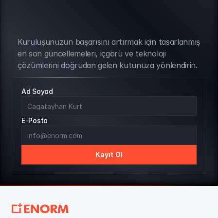
Kuruluşunuzun başarısını artırmak için tasarlanmış 
BÜLTEN ABONELİĞİ
en son güncellemeleri, içgörü ve teknoloji 
çözümlerini doğrudan gelen kutunuza yönlendirin.
Ad Soyad
E-Posta
Kayıt Ol