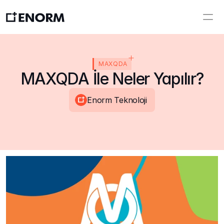
MAXQDA
MAXQDA İle Neler Yapılır?
Enorm Teknoloji