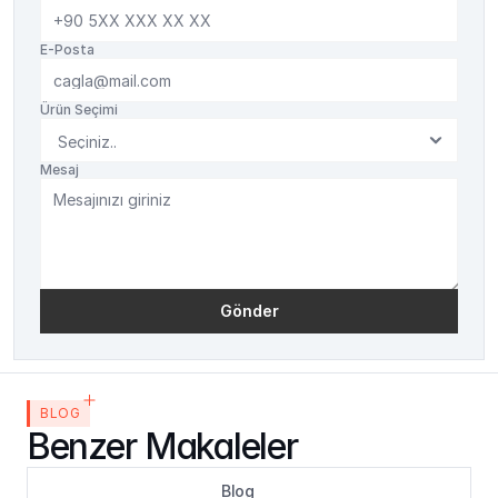
E-Posta
Ürün Seçimi
Mesaj
Gönder
BLOG
Benzer Makaleler
Blog