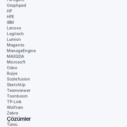
Graphpad
HP
HPE
IBM
Lenovo
Logitech
Lumion
Magento
ManageEngine
MAXQDA
Microsoft
Odoo
Ruijie
Scalefusion
SketchUp
Teamviewer
Toonboom
TP-Link
Wolfram
Zebra
Çözümler
Tümü