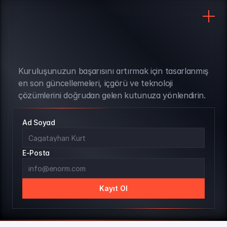
Kuruluşunuzun başarısını artırmak için tasarlanmış 
BÜLTEN ABONELİĞİ
en son güncellemeleri, içgörü ve teknoloji 
çözümlerini doğrudan gelen kutunuza yönlendirin.
Ad Soyad
E-Posta
Kayıt Ol