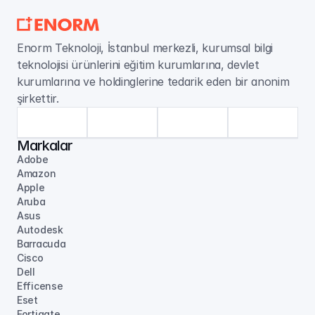
Enorm Teknoloji, İstanbul merkezli, kurumsal bilgi 
teknolojisi ürünlerini eğitim kurumlarına, devlet 
kurumlarına ve holdinglerine tedarik eden bir anonim 
şirkettir.
Markalar
Adobe
Amazon
Apple
Aruba
Asus
Autodesk
Barracuda
Cisco
Dell
Efficense
Eset
Fortigate