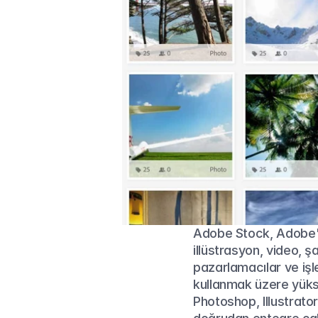
Adobe Stock, Adobe'ni
illüstrasyon, video, ş
pazarlamacılar ve işl
kullanmak üzere yüksek
Photoshop, Illustrator