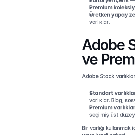
Editöryel içerik
 —
Premium koleksi
Üretken yapay ze
varlıklar.
Adobe St
ve Prem
Adobe Stock varlıkları
Standart varlıkla
varlıklar. Blog, so
Premium varlıklar
seçilmiş üst düzey
Bir varlığı kullanmak i