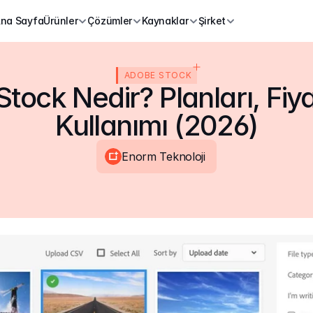
na Sayfa
Ürünler
Çözümler
Kaynaklar
Şirket
ADOBE STOCK
ock Nedir? Planları, Fiyat
Kullanımı (2026)
Enorm Teknoloji