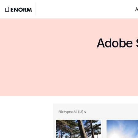
A
Adobe St