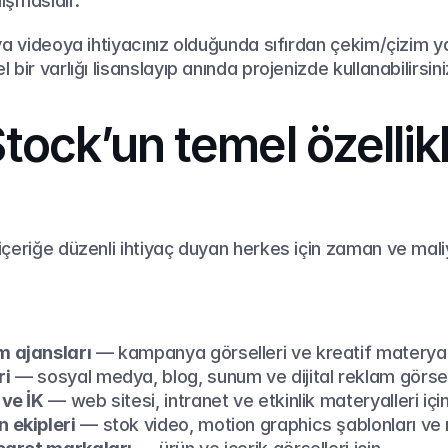
ışmasıdır.
ya videoya ihtiyacınız olduğunda sıfırdan çekim/çizim 
bir varlığı lisanslayıp anında projenizde kullanabilirsini
ock’un temel özellikle
çeriğe düzenli ihtiyaç duyan herkes için zaman ve maliy
m ajansları
 — kampanya görselleri ve kreatif materyall
ri
 — sosyal medya, blog, sunum ve dijital reklam görsell
 ve İK
 — web sitesi, intranet ve etkinlik materyalleri için
 ekipleri
 — stok video, motion graphics şablonları ve 