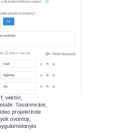
, vektör, 
sidir. Tasarımcılar, 
deo projelerinde 
yük avantajı, 
uygulamalarıyla 