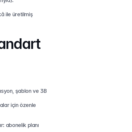
rıyla).
 ile üretilmiş 
andart 
rasyon, şablon ve 3B 
ar için özenle 
r: abonelik planı 