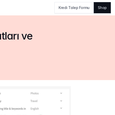
Kredi Talep Formu
Shop
ları ve 