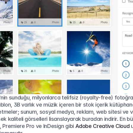
n sunduğu, milyonlarca telifsiz (royalty-free) fotoğraf
ablon, 3B varlık ve müzik içeren bir stok içerik kütüphane
etmeler; sunum, sosyal medya, reklam, web sitesi ve vi
 kaliteli görselleri lisanslayarak buradan indirir. En bü
, Premiere Pro ve InDesign gibi 
Adobe Creative Cloud
 