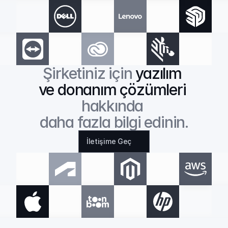
Şirketiniz için 
yazılım 
ve donanım çözümleri
hakkında 
daha fazla bilgi edinin.
İletişime Geç