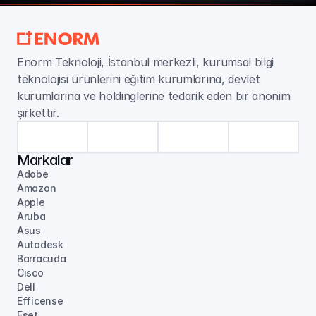
Enorm Teknoloji, İstanbul merkezli, kurumsal bilgi 
teknolojisi ürünlerini eğitim kurumlarına, devlet 
kurumlarına ve holdinglerine tedarik eden bir anonim 
şirkettir.
Markalar
Adobe
Amazon
Apple
Aruba
Asus
Autodesk
Barracuda
Cisco
Dell
Efficense
Eset