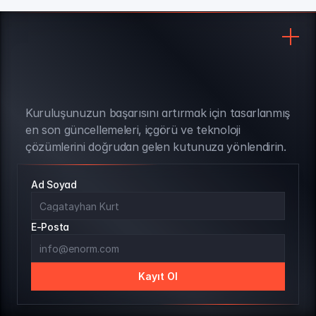
Kuruluşunuzun başarısını artırmak için tasarlanmış 
BÜLTEN ABONELİĞİ
en son güncellemeleri, içgörü ve teknoloji 
çözümlerini doğrudan gelen kutunuza yönlendirin.
Ad Soyad
E-Posta
Kayıt Ol