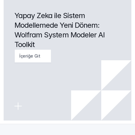
Yapay Zeka ile Sistem 
Modellemede Yeni Dönem: 
Wolfram System Modeler AI 
Toolkit
İçeriğe Git